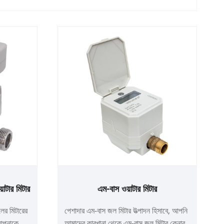
়াটার মিটার
এম-বাস ওয়াটার মিটার
লের মিটারের
পেশাদার এম-বাস জল মিটার উত্পাদন হিসাবে, আপনি
 আপনাকে
আমাদের কারখানা থেকে এম-বাস জল মিটার কেনার