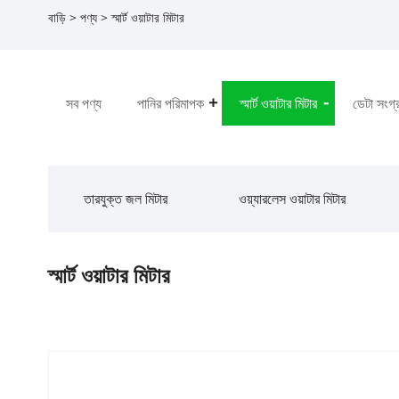
বাড়ি
>
পণ্য
> স্মার্ট ওয়াটার মিটার
সব পণ্য
পানির পরিমাপক
স্মার্ট ওয়াটার মিটার
ডেটা সংগ্
তারযুক্ত জল মিটার
ওয়্যারলেস ওয়াটার মিটার
স্মার্ট ওয়াটার মিটার