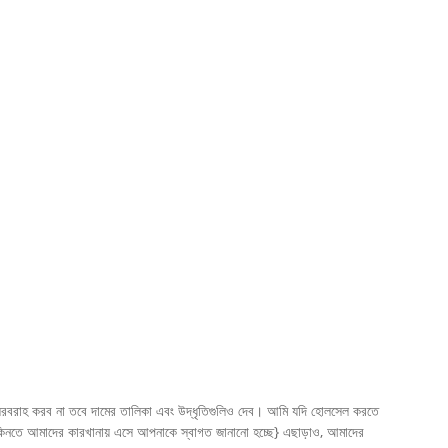
লি সরবরাহ করব না তবে দামের তালিকা এবং উদ্ধৃতিগুলিও দেব। আমি যদি হোলসেল করতে
y কিনতে আমাদের কারখানায় এসে আপনাকে স্বাগত জানানো হচ্ছে} এছাড়াও, আমাদের