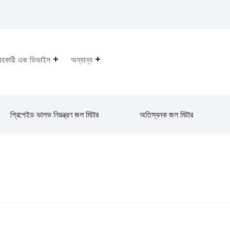
রহকারী এবং ডিভাইস
অন্যান্য
প্রিপেইড ভালভ নিয়ন্ত্রণ জল মিটার
অতিস্বনক জল মিটার