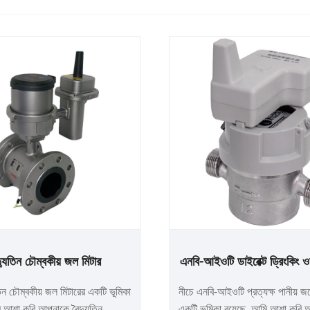
্যুতিন চৌম্বকীয় জল মিটার
এনবি-আইওটি ডাইরেক্ট ড্রিংকিং ওয
তিন চৌম্বকীয় জল মিটারের একটি ভূমিকা
নীচে এনবি-আইওটি প্রত্যক্ষ পানীয় জ
ি আশা করি আপনাকে বৈদ্যুতিন
একটি ভূমিকা রয়েছে, আমি আশা করি