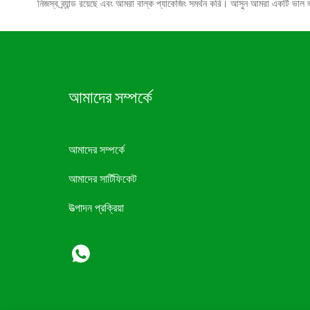
নিজস্ব ব্র্যান্ড রয়েছে এবং আমরা বাল্ক প্যাকেজিং সমর্থন করি। আসুন আমরা একটি ভ
আমাদের সম্পর্কে
আমাদের সম্পর্কে
আমাদের সার্টিফিকেট
উত্পাদন প্রক্রিয়া