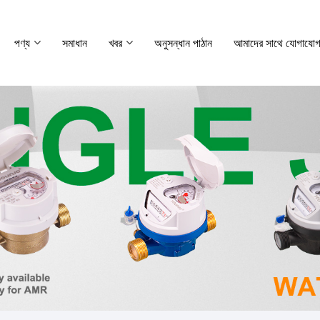
পণ্য
সমাধান
খবর
অনুসন্ধান পাঠান
আমাদের সাথে যোগাযোগ