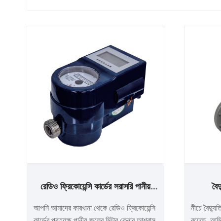
রেডিও ফ্রিকোয়েন্সি কার্ডের সরাসরি পানীয়
বৈদ
জলের মিটার
আপনি আমাদের কারখানা থেকে রেডিও ফ্রিকোয়েন্সি
নীচে বৈদ্যু
কার্ডের প্রত্যক্ষ পানীয় জলের মিটার কেনার আশ্বাস
রয়েছে, আম