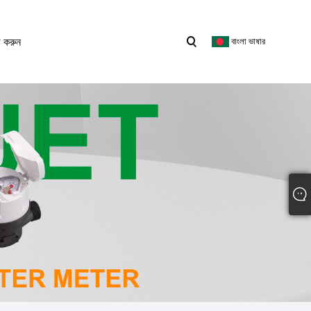
 করুন
বাংলা ভাষার