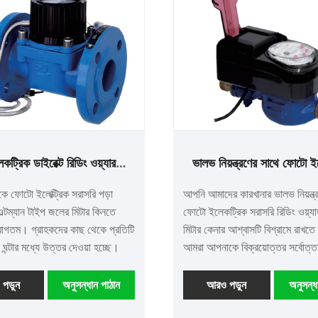
ট্রিক ডাইরেক্ট রিডিং ওয়্যারলেস
ভালভ নিয়ন্ত্রণের সাথে ফোটো ই
্টম্যান টাইপ ওয়াটার মিটার
ডাইরেক্ট রিডিং তারযুক্ত জল 
ে ফোটো ইলেক্ট্রিক সরাসরি পড়া
আপনি আমাদের কারখানার ভালভ নিয়ন্ত্
ওল্টম্যান টাইপ জলের মিটার কিনতে
ফোটো ইলেকট্রিক সরাসরি রিডিং ওয়্যার্
াগতম। গ্রাহকদের কাছ থেকে প্রতিটি
মিটার কেনার আশ্বাসটি বিশ্রামে রাখতে
ন্টার মধ্যে উত্তর দেওয়া হচ্ছে।
আমরা আপনাকে বিক্রয়োত্তর সর্বোত্ত
এবং সময়মতো বিতরণ করব offer
পড়ুন
অনুসন্ধান পাঠান
আরও পড়ুন
অনুসন্ধ