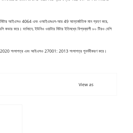
তরুণ জল মিটার আইএসও 4064 এবং ওআইএমএল-আর 49 আন্তর্জাতিক মান গ্রহণ করে,
রগুলি কভার করে। বর্তমানে, ইউনিও ওয়াটার মিটার ইতিমধ্যে বিশ্বব্যাপী ৮০ টিরও বেশি
1: 2020 শংসাপত্র এবং আইএসও 27001: 2013 শংসাপত্র পুনর্নবীকরণ করে।
View as