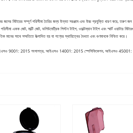
 জলের মিটারের সম্পূর্ণ পরিসীমা তৈরির জন্য উন্নত সরঞ্জাম এবং উচ্চ প্রযুক্তি ধারণ করে, 
সীমা একক জেট, মাল্টি জেট, ভলিউমেট্রিক পিস্টন টাইপ, ওয়াল্টম্যান টাইপ এবং স্মার্ট ওয়াটার মিটা
ানের সাথে সম্মতিতে উত্পাদিত হয় যা পণ্যের স্থায়িত্বের বৈধতা এবং গুণমানকে নিশ্চিত করে।
রেখেছে এবং আইএসও 9001: 2015 শংসাপত্র, আইএসও 14001: 2015 স্পেসিফিকেশন, আইএসও 4500