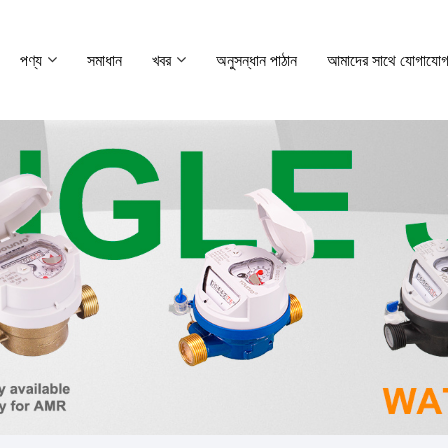
পণ্য
সমাধান
খবর
অনুসন্ধান পাঠান
আমাদের সাথে যোগাযোগ