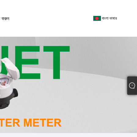
 করুন
বাংলা ভাষার