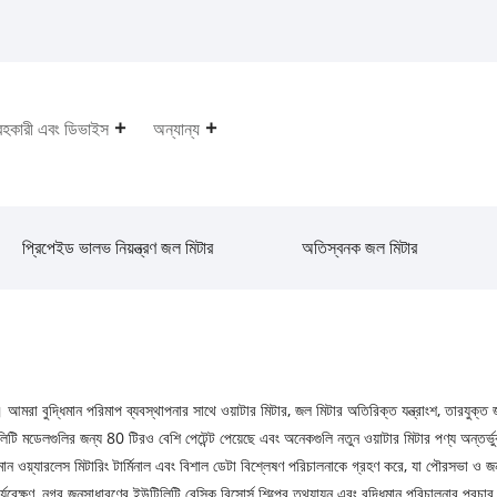
রহকারী এবং ডিভাইস
অন্যান্য
প্রিপেইড ভালভ নিয়ন্ত্রণ জল মিটার
অতিস্বনক জল মিটার
। আমরা বুদ্ধিমান পরিমাপ ব্যবস্থাপনার সাথে ওয়াটার মিটার, জল মিটার অতিরিক্ত যন্ত্রাংশ, তারযুক্ত
লিটি মডেলগুলির জন্য 80 টিরও বেশি পেটেন্ট পেয়েছে এবং অনেকগুলি নতুন ওয়াটার মিটার পণ্য অন্তর্ভ
্ধিমান ওয়্যারলেস মিটারিং টার্মিনাল এবং বিশাল ডেটা বিশ্লেষণ পরিচালনাকে গ্রহণ করে, যা পৌরসভা ও
যবেক্ষণ, নগর জনসাধারণের ইউটিলিটি বেসিক রিসোর্স শিল্পের তথ্যায়ন এবং বুদ্ধিমান পরিচালনার প্রচার,