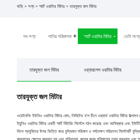
বাড়ি
>
পণ্য
>
স্মার্ট ওয়াটার মিটার
> তারযুক্ত জল মিটার
সব পণ্য
পানির পরিমাপক
স্মার্ট ওয়াটার মিটার
ডেটা সংগ্
তারযুক্ত জল মিটার
ওয়্যারলেস ওয়াটার মিটার
তারযুক্ত জল মিটার
ওয়েইনলিং ইউনিও ওয়াটার মিটার কোং, লিমিটেড হ'ল চীনে ওয়্যার্ড ওয়াটার মিটার উত্পাদন
ইয়ুনিও ওয়াটার মিটার একটি স্মার্ট মিটারিং সিস্টেম গঠন করেছে এবং আবিষ্কার এবং ইউটি
থিংস প্রযুক্তির উপর ভিত্তি করে বুদ্ধিমান পরিমাপ ও পর্যবেক্ষণ পরিচালন সিস্টেমটি বুদ
ব্যবহারের ক্ষেত্রে ব্যবহৃত হয় এবং পরিচালনা, জলের জন্য পরিমাপের তথ্য সরবরাহ এবং পর্