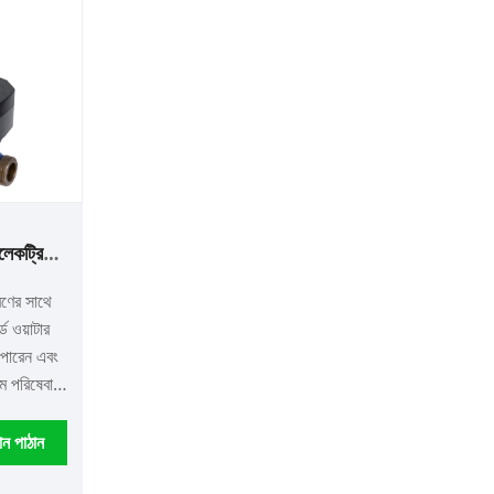
লেকট্রিক
মিটার
রণের সাথে
ড ওয়াটার
 পারেন এবং
ম পরিষেবা
ান পাঠান