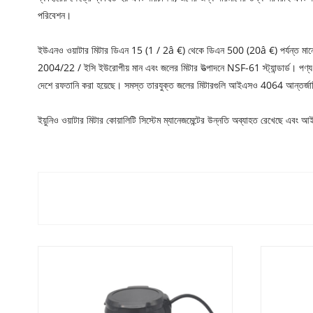
পরিবেশন।
ইউএনও ওয়াটার মিটার ডিএন 15 (1 / 2â €) থেকে ডিএন 500 (20â €) পর্যন্ত মানের
2004/22 / ইসি ইউরোপীয় মান এবং জলের মিটার উত্পাদনে NSF-61 স্ট্যান্ডার্ড। পণ্য পরি
দেশে রফতানি করা হয়েছে। সমস্ত তারযুক্ত জলের মিটারগুলি আইএসও 4064 আন্তর্জাতিক ম
ইয়ুনিও ওয়াটার মিটার কোয়ালিটি সিস্টেম ম্যানেজমেন্টের উন্নতি অব্যাহত 