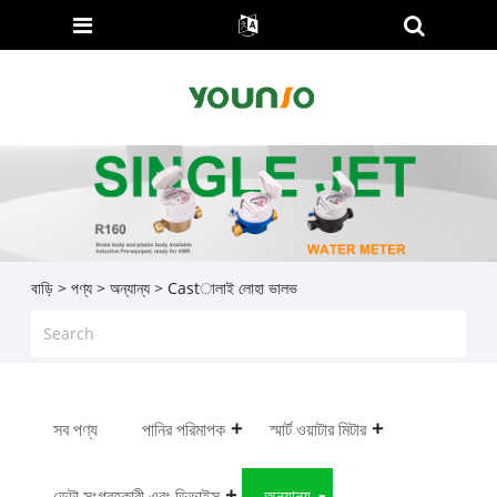
বাড়ি
>
পণ্য
>
অন্যান্য
> Castালাই লোহা ভালভ
সব পণ্য
পানির পরিমাপক
স্মার্ট ওয়াটার মিটার
ডেটা সংগ্রহকারী এবং ডিভাইস
অন্যান্য