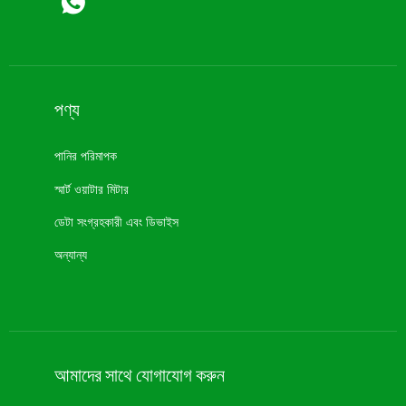
পণ্য
পানির পরিমাপক
স্মার্ট ওয়াটার মিটার
ডেটা সংগ্রহকারী এবং ডিভাইস
অন্যান্য
আমাদের সাথে যোগাযোগ করুন