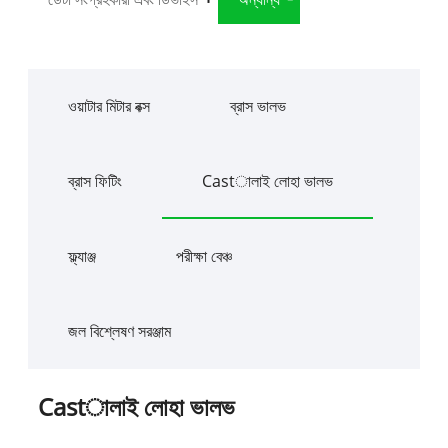
ওয়াটার মিটার বক্স
ব্রাস ভালভ
ব্রাস ফিটিং
Castালাই লোহা ভালভ
ফ্ল্যাঞ্জ
পরীক্ষা বেঞ্চ
জল বিশ্লেষণ সরঞ্জাম
Castালাই লোহা ভালভ