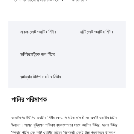
একক জেট ওয়াটার মিটার
মাল্টি জেট ওয়াটার মিটার
ভলিউমেট্রিক জল মিটার
ওল্টম্যান টাইপ ওয়াটার মিটার
পানির পরিমাপক
ওয়েইনলিং ইউনিও ওয়াটার মিটার কোং, লিমিটেড হ'ল চীনের একটি ওয়াটার মিটার
উত্পাদন। আমরা বুদ্ধিমান পরিমাপ ব্যবস্থাপনার সাথে ওয়াটার মিটার, জলের মিটার
স্পিয়ার পার্টস এবং স্মার্ট ওয়াটার মিটারে বিশেষজ্ঞী একটি উচ্চ প্রযুক্তির উদ্যোগ