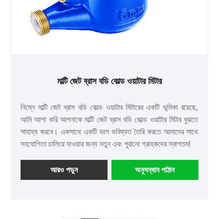
মাল্টি জেট ব্রাস বডি কোল্ড ওয়াটার মিটার
নিম্নে মাল্টি জেট ব্রাস বডি কোল্ড ওয়াটার মিটারের একটি ভূমিকা রয়েছে,
আমি আশা করি আপনাকে মাল্টি জেট ব্রাস বডি কোল্ড ওয়াটার মিটার বুঝতে
সাহায্য করবে। একসাথে একটি ভাল ভবিষ্যত তৈরি করতে আমাদের সাথে
সহযোগিতা চালিয়ে যাওয়ার জন্য নতুন এবং পুরানো গ্রাহকদের স্বাগতম!
আরও পড়ুন
অনুসন্ধান পাঠান