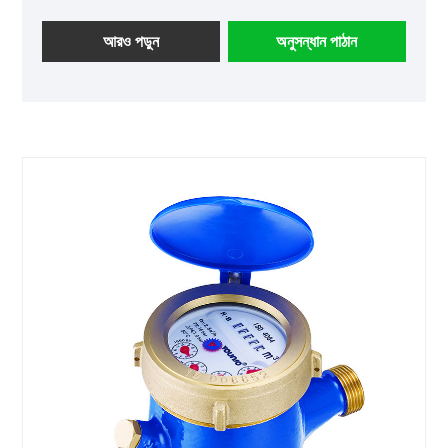
আরও পড়ুন
অনুসন্ধান পাঠান