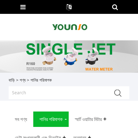
বাড়ি
>
পণ্য
> পানির পরিমাপক
সব পণ্য
পানির পরিমাপক
স্মার্ট ওয়াটার মিটার
ডেটা সংগ্রহকারী এবং ডিভাইস
অন্যান্য