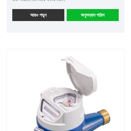
আরও পড়ুন
অনুসন্ধান পাঠান