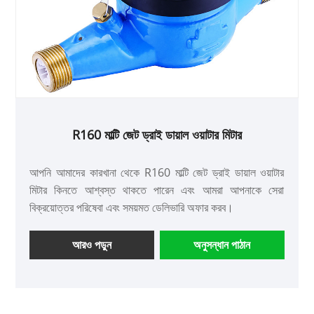
R160 মাল্টি জেট ড্রাই ডায়াল ওয়াটার মিটার
আপনি আমাদের কারখানা থেকে R160 মাল্টি জেট ড্রাই ডায়াল ওয়াটার
মিটার কিনতে আশ্বস্ত থাকতে পারেন এবং আমরা আপনাকে সেরা
বিক্রয়োত্তর পরিষেবা এবং সময়মত ডেলিভারি অফার করব।
আরও পড়ুন
অনুসন্ধান পাঠান