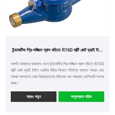
ইন্ডাকটিভ প্রি-সজ্জিত ব্রাস বডিতে R160 মাল্টি জেট ড্রাই টাইপ
ওয়াটার মিটার
আপনি আমাদের কারখানা থেকে ইন্ডাকটিভ প্রি-সজ্জিত ব্রাস বডিতে R160
মাল্টি জেট ড্রাই টাইপ ওয়াটার মিটার কিনতে নিশ্চিন্ত থাকতে পারেন এবং
আমরা আপনাকে সেরা বিক্রয়োত্তর পরিষেবা এবং সময়মত ডেলিভারি অফার
করব।
আরও পড়ুন
অনুসন্ধান পাঠান