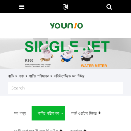
বাড়ি
>
পণ্য
>
পানির পরিমাপক
> ভলিউমেট্রিক জল মিটার
সব পণ্য
পানির পরিমাপক
স্মার্ট ওয়াটার মিটার
ডেটা সংগ্রহকারী এবং ডিভাইস
অন্যান্য