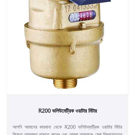
R200 ভলিউমেট্রিক ওয়াটার মিটার
আপনি আমাদের কারখানা থেকে R200 ভলিউম্যাট্রিক ওয়াটার মিটার
কিনতে আশ্বস্ত থাকতে পারেন এবং আমরা আপনাকে সেরা বিক্রয়োত্তর