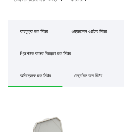
তারযুক্ত জল মিটার
ওয়্যারলেস ওয়াটার মিটার
প্রিপেইড ভালভ নিয়ন্ত্রণ জল মিটার
অতিস্বনক জল মিটার
বৈদ্যুতিন জল মিটার