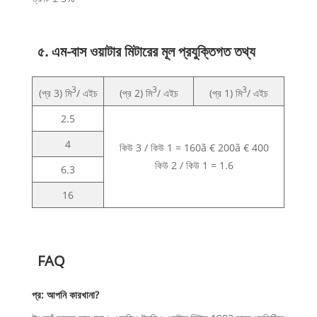
৫. এম-বাস ওয়াটার মিটারের মূল প্রযুক্তিগত তথ্য
3
3
3
(প্র 3) মি
/ এইচ
(প্র 2) মি
/ এইচ
(প্র 1) মি
/ এইচ
2.5
4
কিউ 3 / কিউ 1 = 160ã € 200ã € 400
কিউ 2 / কিউ 1 = 1.6
6.3
16
FAQ
প্র: আপনি কারখানা?