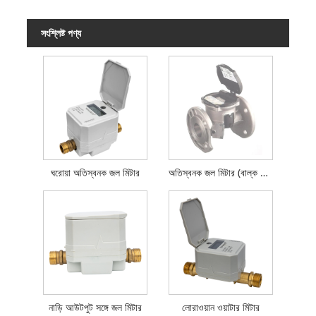
সংশ্লিষ্ট পণ্য
ঘরোয়া অতিস্বনক জল মিটার
অতিস্বনক জল মিটার (বাল্ক মিটার)
নাড়ি আউটপুট সঙ্গে জল মিটার
লোরাওয়ান ওয়াটার মিটার