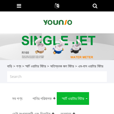
বাড়ি
>
পণ্য
>
স্মার্ট ওয়াটার মিটার
>
অতিস্বনক জল মিটার
> এম-বাস ওয়াটার মিটার
সব পণ্য
পানির পরিমাপক
স্মার্ট ওয়াটার মিটার
ডেটা সংগ্রহকারী এবং ডিভাইস
অন্যান্য