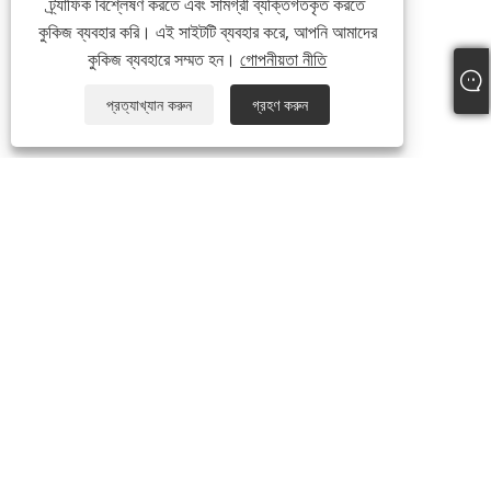
ট্র্যাফিক বিশ্লেষণ করতে এবং সামগ্রী ব্যক্তিগতকৃত করতে
কুকিজ ব্যবহার করি। এই সাইটটি ব্যবহার করে, আপনি আমাদের
কুকিজ ব্যবহারে সম্মত হন।
গোপনীয়তা নীতি
প্রত্যাখ্যান করুন
গ্রহণ করুন
আমাদের সম্পর্কে
আমাদের সম্পর্কে
আমাদের সার্টিফিকেট
উত্পাদন প্রক্রিয়া