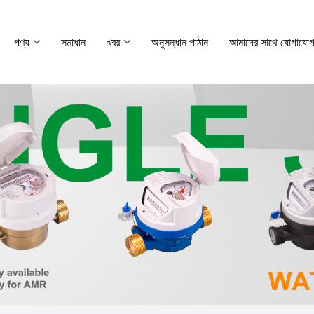
পণ্য
সমাধান
খবর
অনুসন্ধান পাঠান
আমাদের সাথে যোগাযোগ