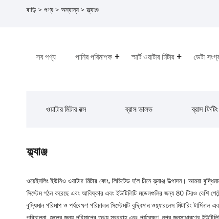
বাড়ি
>
পণ্য
>
অন্যান্য
> ফ্ল্যাঞ্জ
সব পণ্য
পানির পরিমাপক
স্মার্ট ওয়াটার মিটার
ডেটা সংগ্
ওয়াটার মিটার বক্স
ব্রাস ভালভ
ব্রাস ফিটিং
ফ্ল্যাঞ্জ
ওয়েইনলিং ইউনিও ওয়াটার মিটার কোং, লিমিটেড হ'ল চীনে ফ্ল্যাঞ্জ উত্পাদন। আমরা বুদ্ধিমান 
সিস্টেম গঠন করেছে এবং আবিষ্কার এবং ইউটিলিটি মডেলগুলির জন্য 80 টিরও বেশি পেটেন্ট 
বুদ্ধিমান পরিমাপ ও পর্যবেক্ষণ পরিচালন সিস্টেমটি বুদ্ধিমান ওয়্যারলেস মিটারিং টার্মি
পরিচালনা, জলের জন্য পরিমাপের তথ্য সরবরাহ এবং পর্যবেক্ষণ, নগর জনসাধারণের ইউটিলিটি ব