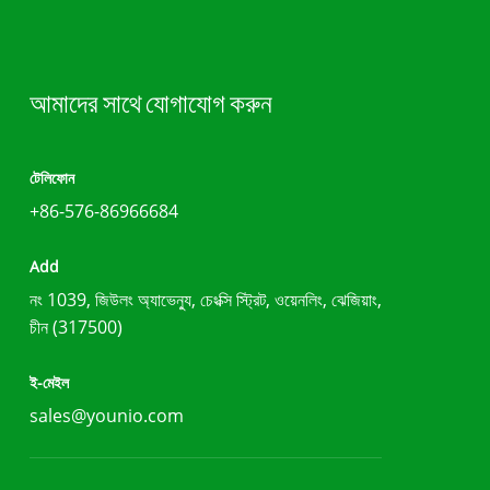
আমাদের সাথে যোগাযোগ করুন
টেলিফোন
+86-576-86966684
Add
নং 1039, জিউলং অ্যাভেন্যু, চেংক্সি স্ট্রিট, ওয়েনলিং, ঝেজিয়াং,
চীন (317500)
ই-মেইল
sales@younio.com