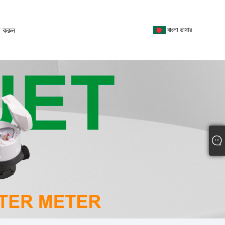
 করুন
বাংলা ভাষার