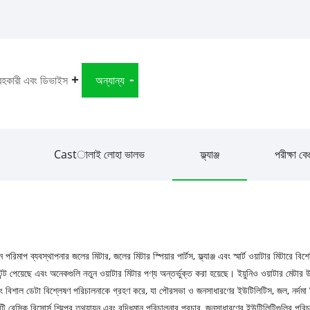
রহকারী এবং ডিভাইস
অন্যান্য
Castালাই লোহা ভালভ
ফ্ল্যাঞ্জ
পরীক্ষা বেঞ
পরিমাপ ব্যবস্থাপনার জলের মিটার, জলের মিটার স্পিয়ার পার্টস, ফ্ল্যাঞ্জ এবং স্মার্ট ওয়াটার মিটারে বি
পেয়েছে এবং অনেকগুলি নতুন ওয়াটার মিটার পণ্য অন্তর্ভুক্ত করা হয়েছে। ইয়ুনিও ওয়াটার মেটার 
নাল এবং বিশাল ডেটা বিশ্লেষণ পরিচালনাকে গ্রহণ করে, যা পৌরসভা ও জনসাধারণের ইউটিলিটিস, জল, নর্দমা 
েসিক রিসোর্স শিল্পের তথ্যায়ন এবং বুদ্ধিমান পরিচালনার প্রচার, জনসাধারণের ইউটিলিটিগুলির পরিচাল