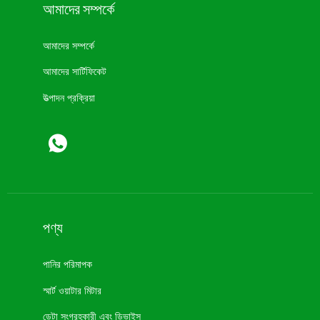
আমাদের সম্পর্কে
আমাদের সম্পর্কে
আমাদের সার্টিফিকেট
উত্পাদন প্রক্রিয়া
পণ্য
পানির পরিমাপক
স্মার্ট ওয়াটার মিটার
ডেটা সংগ্রহকারী এবং ডিভাইস