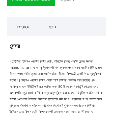
সংগ্রাহক
সেন্সর
সেন্সর
ওয়েইনলিং ইউনিও ওয়াটার মিটার কোং, লিমিটেড চীনের একটি সেন্সর উত্পাদন
manufacture আমরা বুদ্ধিমান পরিমাপ ব্যবস্থাপনার সাথে ওয়াটার মিটার, জল
মিটার স্পেস পার্টস, সেন্সর এবং স্মার্ট ওয়াটার মিটারে বিশেষজ্ঞী একটি উচ্চ প্রযুক্তির
উদ্যোগ। ইয়ুনিও ওয়াটার মিটার একটি স্মার্ট মিটারিং সিস্টেম গঠন করেছে এবং
আবিষ্কার এবং ইউটিলিটি মডেলগুলির জন্য 80 টিরও বেশি পেটেন্ট পেয়েছে এবং
অনেকগুলি নতুন ওয়াটার মিটার পণ্য অন্তর্ভুক্ত করা হয়েছে। ইয়ুনিও ওয়াটার মেটার
উদ্যোগগুলি স্বাধীনভাবে বিকাশিত ইন্টারনেট অফ থিংস প্রযুক্তির উপর ভিত্তি করে
বুদ্ধিমান পরিমাপ ও পর্যবেক্ষণ পরিচালন সিস্টেমটি বুদ্ধিমান ওয়্যারলেস মিটারিং
টার্মিনাল এবং বিশাল ডেটা বিশ্লেষণ পরিচালনাকে গ্রহণ করে, যা পৌরসভা ও