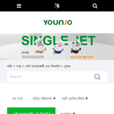
বাড়ি
>
পণ্য
>
ডেটা সংগ্রহকারী এবং ডিভাইস
> সেন্সর
সব পণ্য
পানির পরিমাপক
স্মার্ট ওয়াটার মিটার
ডেটা সংগ্রহকারী এবং ডিভাইস
অন্যান্য