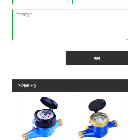
জমা
সংশ্লিষ্ট পণ্য