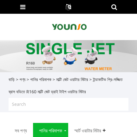
বাড়ি
>
পণ্য
>
পানির পরিমাপক
>
মাল্টি জেট ওয়াটার মিটার
> ইন্ডাকটিভ প্রি-সজ্জিত
ব্রাস বডিতে R160 মাল্টি জেট ড্রাই টাইপ ওয়াটার মিটার
সব পণ্য
পানির পরিমাপক
স্মার্ট ওয়াটার মিটার