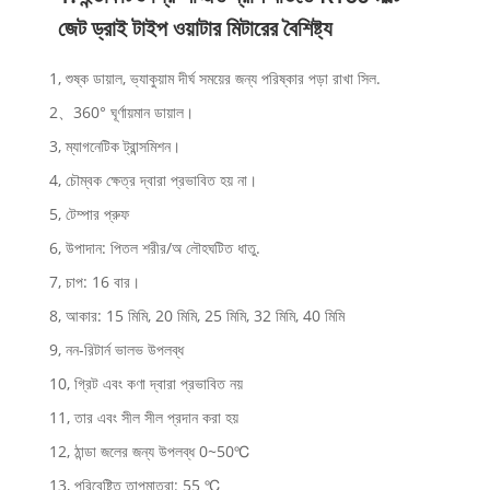
জেট ড্রাই টাইপ ওয়াটার মিটারের বৈশিষ্ট্য
1, শুষ্ক ডায়াল, ভ্যাকুয়াম দীর্ঘ সময়ের জন্য পরিষ্কার পড়া রাখা সিল.
2、360° ঘূর্ণায়মান ডায়াল।
3, ম্যাগনেটিক ট্রান্সমিশন।
4, চৌম্বক ক্ষেত্র দ্বারা প্রভাবিত হয় না।
5, টেম্পার প্রুফ
6, উপাদান: পিতল শরীর/অ লৌহঘটিত ধাতু.
7, চাপ: 16 বার।
8, আকার: 15 মিমি, 20 মিমি, 25 মিমি, 32 মিমি, 40 মিমি
9, নন-রিটার্ন ভালভ উপলব্ধ
10, গ্রিট এবং কণা দ্বারা প্রভাবিত নয়
11, তার এবং সীল সীল প্রদান করা হয়
12, ঠান্ডা জলের জন্য উপলব্ধ 0~50℃
13, পরিবেষ্টিত তাপমাত্রা: 55 ℃