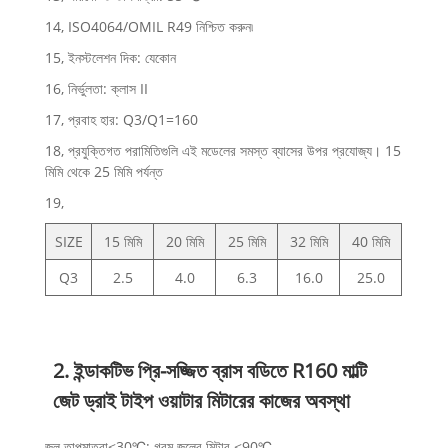
14, ISO4064/OMIL R49 নিশ্চিত করুন৷
15, ইনস্টলেশন দিক: যেকোন
16, নির্ভুলতা: ক্লাস II
17, প্রবাহ হার: Q3/Q1=160
18, প্রযুক্তিগত পরামিতিগুলি এই মডেলের সমস্ত ব্যাসের উপর প্রযোজ্য। 15
মিমি থেকে 25 মিমি পর্যন্ত
19,
SIZE
15 মিমি
20 মিমি
25 মিমি
32 মিমি
40 মিমি
Q3
2.5
4.0
6.3
16.0
25.0
2. ইন্ডাকটিভ প্রি-সজ্জিত ব্রাস বডিতে R160 মাল্টি
জেট ড্রাই টাইপ ওয়াটার মিটারের কাজের অবস্থা
জল তাপমাত্রা≤30℃; গরম জলের মিটার ≤90℃.