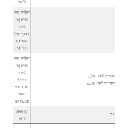
শ্রেণী:
জন্য সর্বাধিক
অনুমোদিত
ত্রুটি
±5%
নিম্ন প্রবাহ
হার অঞ্চল
(MPEι):
জন্য সর্বাধিক
অনুমোদিত
ত্রুটি
±2% একটি তাপমাত্রা থাকা
উপরের
±3% একটি তাপমাত্রা থাকা
প্রবাহ হার
অঞ্চল
(MPEμ):
তাপমাত্রা
T30 এবং T
শ্রেণী: