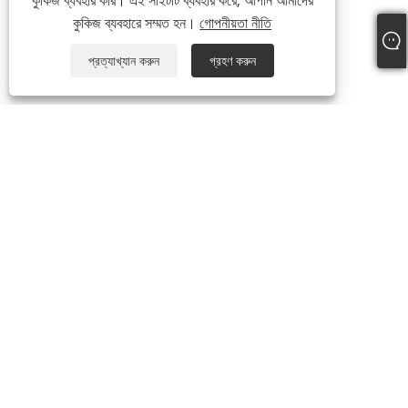
কুকিজ ব্যবহার করি। এই সাইটটি ব্যবহার করে, আপনি আমাদের
কুকিজ ব্যবহারে সম্মত হন।
গোপনীয়তা নীতি
প্রত্যাখ্যান করুন
গ্রহণ করুন
আমাদের সম্পর্কে
আমাদের সম্পর্কে
আমাদের সার্টিফিকেট
উত্পাদন প্রক্রিয়া