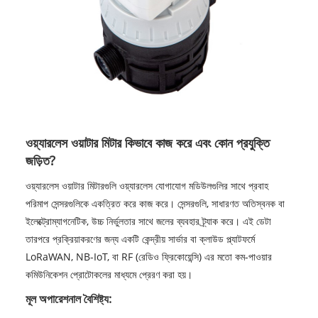
ওয়্যারলেস ওয়াটার মিটার কিভাবে কাজ করে এবং কোন প্রযুক্তি
জড়িত?
ওয়্যারলেস ওয়াটার মিটারগুলি ওয়্যারলেস যোগাযোগ মডিউলগুলির সাথে প্রবাহ
পরিমাপ সেন্সরগুলিকে একত্রিত করে কাজ করে। সেন্সরগুলি, সাধারণত অতিস্বনক বা
ইলেক্ট্রোম্যাগনেটিক, উচ্চ নির্ভুলতার সাথে জলের ব্যবহার ট্র্যাক করে। এই ডেটা
তারপরে প্রক্রিয়াকরণের জন্য একটি কেন্দ্রীয় সার্ভার বা ক্লাউড প্ল্যাটফর্মে
LoRaWAN, NB-IoT, বা RF (রেডিও ফ্রিকোয়েন্সি) এর মতো কম-পাওয়ার
কমিউনিকেশন প্রোটোকলের মাধ্যমে প্রেরণ করা হয়।
মূল অপারেশনাল বৈশিষ্ট্য: