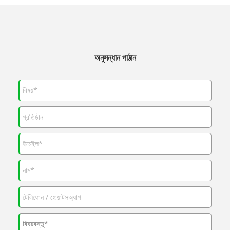
অনুসন্ধান পাঠান