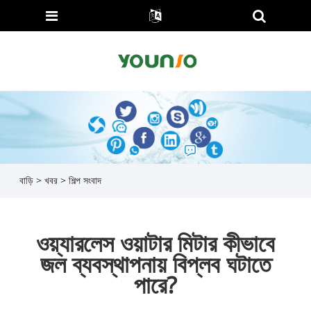
বাড়ি
>
খবর
>
শিল্প সংবাদ
ওয়্যারলেস ওয়াটার মিটার কীভাবে
জল ব্যবস্থাপনায় বিপ্লব ঘটাতে
পারে?