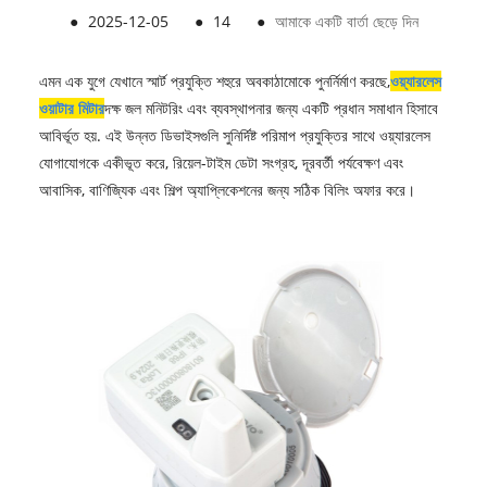
●
2025-12-05
●
14
●
আমাকে একটি বার্তা ছেড়ে দিন
এমন এক যুগে যেখানে স্মার্ট প্রযুক্তি শহুরে অবকাঠামোকে পুনর্নির্মাণ করছে,
ওয়্যারলেস
ওয়াটার মিটার
দক্ষ জল মনিটরিং এবং ব্যবস্থাপনার জন্য একটি প্রধান সমাধান হিসাবে
আবির্ভূত হয়. এই উন্নত ডিভাইসগুলি সুনির্দিষ্ট পরিমাপ প্রযুক্তির সাথে ওয়্যারলেস
যোগাযোগকে একীভূত করে, রিয়েল-টাইম ডেটা সংগ্রহ, দূরবর্তী পর্যবেক্ষণ এবং
আবাসিক, বাণিজ্যিক এবং শিল্প অ্যাপ্লিকেশনের জন্য সঠিক বিলিং অফার করে।