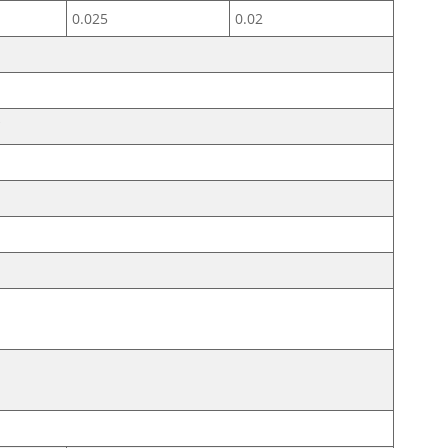
0.025
0.02
ƒ