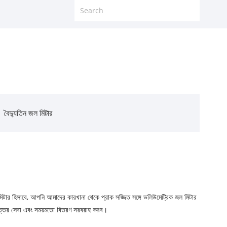
বৈদ্যুতিন জল মিটার
 মিটার হিসাবে, আপনি আমাদের কারখানা থেকে প্রাক সজ্জিত সঙ্গে ভলিউমেট্রিক জল মিটার
োত্তর সেবা এবং সময়মতো বিতরণ সরবরাহ করব।