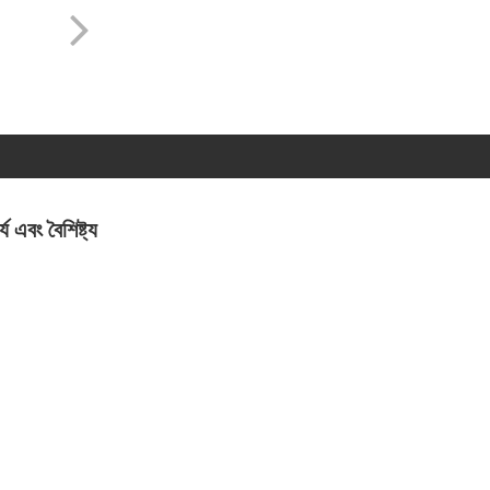
য এবং বৈশিষ্ট্য