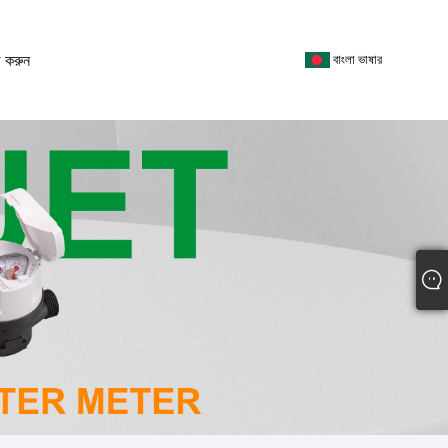
 করুন
বাংলা ভাষার