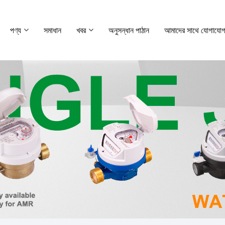
পণ্য
সমাধান
খবর
অনুসন্ধান পাঠান
আমাদের সাথে যোগাযোগ