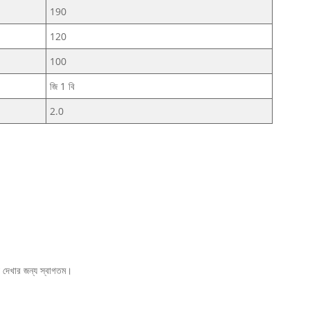
190
120
100
জি 1 বি
2.0
য় দেখার জন্য স্বাগতম।