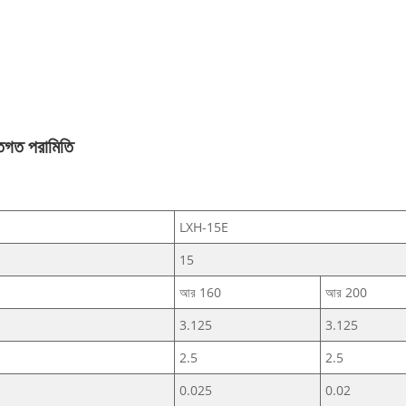
তিগত পরামিতি
LXH-15E
15
আর 160
আর 200
3.125
3.125
2.5
2.5
0.025
0.02