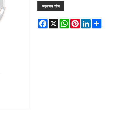
অনুসন্ধান পাঠান
Facebook
X
WhatsApp
Pinterest
LinkedIn
Share