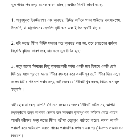
ভুল পরিমাপের জন্য অনেক কারণ আছে। এখানে তিনটি কারণ আছে:
1. অনুপযুক্ত ইনস্টলেশন এবং ব্যবহার, ফিল্টার আটকে থাকা পাইপের ধ্বংসাবশেষ,
ইত্যাদি, যা আন্দোলনের স্কেলিং সৃষ্টি করে এবং ইঙ্গিত ত্রুটি বাড়ায়:
2. যদি জলের মিটার নির্দিষ্ট সময়ের পরে ব্যবহার করা হয়, তবে চলাচলের বার্ধক্য
বিচ্যুতি বৃদ্ধির কারণ হবে, যার ফলে ভুল রিডিং হবে;
3. নতুন জলের মিটারের কিছু ব্যবহারকারী সর্বদা একটি মান হিসাবে একটি ছোট
মিটারের সাথে পুরানো জলের মিটার ব্যবহার করে একটি খুব ছোট মিটার দিয়ে নতুন
জলের মিটার পরিমাপ করার জন্য, এই ভেবে যে মিটারটি খুব দ্রুত, রিডিং মান ভুল
ইত্যাদি।
যাই হোক না কেন, আপনি যদি মনে করেন যে জলের মিটারটি সঠিক নয়, আপনি
মধ্যস্থতার জন্য আপনার জেলার জল সরবরাহ ব্যবস্থাপনা অফিসে যেতে পারেন,
আপনি পরীক্ষার জন্য জলের মিটার পরীক্ষা কেন্দ্রেও পাঠাতে পারেন, অথবা আপনি
পরামর্শ করে অভিযোগ করতে পারেন প্রাদেশিক গুণমান এবং প্রযুক্তিগত তত্ত্বাবধান
বিভাগে।