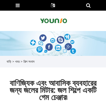
বাড়ি
>
খবর
>
শিল্প সংবাদ
বাণিজ্যিক এবং আবাসিক ব্যবহারের
জন্য জলের মিটার: জল শিল্পে একটি
গেম চেঞ্জার৷