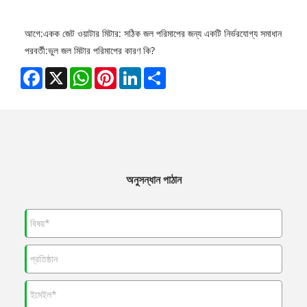
আগে:
একক জেট ওয়াটার মিটার: সঠিক জল পরিমাপের জন্য একটি নির্ভরযোগ্য সমাধান
পরবর্তী:
ভুল জল মিটার পরিমাপের কারণ কি?
Facebook
X
WhatsApp
Pinterest
LinkedIn
Share
অনুসন্ধান পাঠান