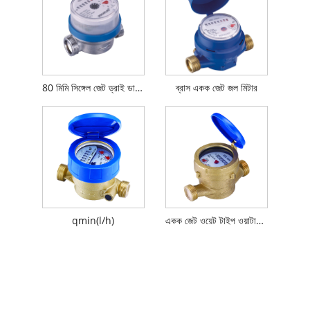
80 মিমি সিঙ্গেল জেট ড্রাই ডায়াল ওয়াটার মিটার
ব্রাস একক জেট জল মিটার
qmin(l/h)
একক জেট ওয়েট টাইপ ওয়াটার মিটার