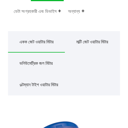
ডেটা সংগ্রহকারী এবং ডিভাইস
অন্যান্য
একক জেট ওয়াটার মিটার
মাল্টি জেট ওয়াটার মিটার
ভলিউমেট্রিক জল মিটার
ওল্টম্যান টাইপ ওয়াটার মিটার