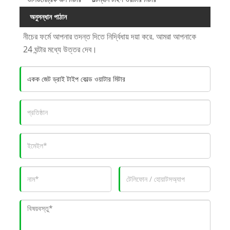
অনুসন্ধান পাঠান
নীচের ফর্মে আপনার তদন্ত দিতে নির্দ্বিধায় দয়া করে. আমরা আপনাকে
24 ঘন্টার মধ্যে উত্তর দেব।