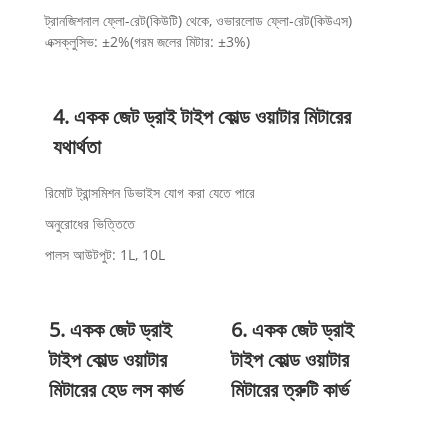
ট্রানজিশনাল ফ্লো-রেট(কিউটি) থেকে, ওভারলোড ফ্লো-রেট(কিউএস)
এক্সক্লুসিভ: ±2%(গরম জলের মিটার: ±3%)
4. একক জেট ড্রাই টাইপ কোল্ড ওয়াটার মিটারের
যথার্থতা
রিমোট ট্রান্সমিশন ডিভাইস যোগ করা যেতে পারে
অনুরোধের ভিত্তিতে
পালস আউটপুট: 1L, 10L
5. একক জেট ড্রাই
6. একক জেট ড্রাই
টাইপ কোল্ড ওয়াটার
টাইপ কোল্ড ওয়াটার
মিটারের হেড লস কার্ভ
মিটারের ত্রুটি কার্ভ