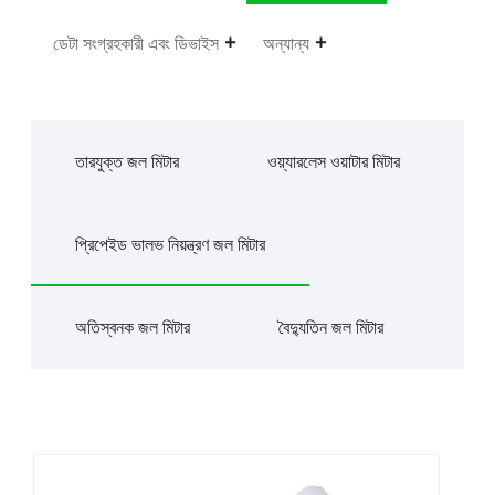
ডেটা সংগ্রহকারী এবং ডিভাইস
অন্যান্য
তারযুক্ত জল মিটার
ওয়্যারলেস ওয়াটার মিটার
প্রিপেইড ভালভ নিয়ন্ত্রণ জল মিটার
অতিস্বনক জল মিটার
বৈদ্যুতিন জল মিটার