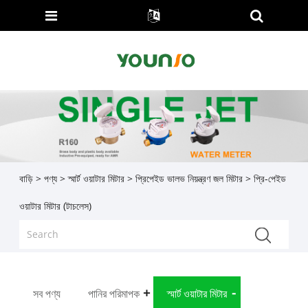
বাড়ি
>
পণ্য
>
স্মার্ট ওয়াটার মিটার
>
প্রিপেইড ভালভ নিয়ন্ত্রণ জল মিটার
> প্রি-পেইড
ওয়াটার মিটার (টাচলেস)
সব পণ্য
পানির পরিমাপক
স্মার্ট ওয়াটার মিটার