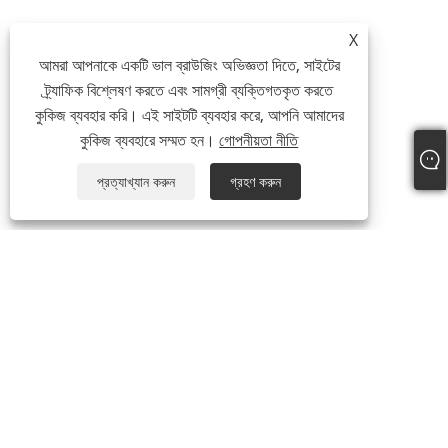
X
আমরা আপনাকে একটি ভাল ব্রাউজিং অভিজ্ঞতা দিতে, সাইটের
ট্র্যাফিক বিশ্লেষণ করতে এবং সামগ্রী ব্যক্তিগতকৃত করতে
কুকিজ ব্যবহার করি। এই সাইটটি ব্যবহার করে, আপনি আমাদের
কুকিজ ব্যবহারে সম্মত হন।
গোপনীয়তা নীতি
প্রত্যাখ্যান করুন
গ্রহণ করুন
আমাদের সম্পর্কে
আমাদের সম্পর্কে
আমাদের সার্টিফিকেট
উত্পাদন প্রক্রিয়া