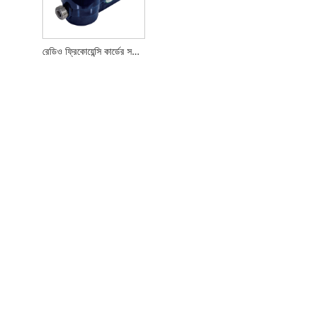
রেডিও ফ্রিকোয়েন্সি কার্ডের সরাসরি পানীয় জলের মিটার