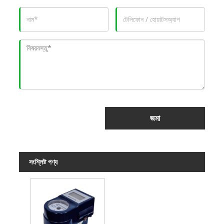
জমা
সংশ্লিষ্ট পণ্য