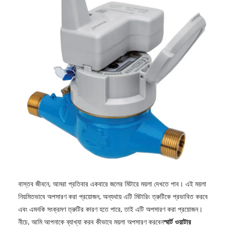
বাস্তব জীবনে, আমরা প্রতিবার একবারে জলের মিটারে ময়লা দেখতে পাব। এই ময়লা
নিয়মিতভাবে অপসারণ করা প্রয়োজন, অন্যথায় এটি মিটারিং ত্রুটিকে প্রভাবিত করবে
এবং এমনকি সংক্রমণ ত্রুটির কারণ হতে পারে, তাই এটি অপসারণ করা প্রয়োজন।
নীচে, আমি আপনাকে ব্যাখ্যা করব কীভাবে ময়লা অপসারণ করবেন
স্মার্ট ওয়াটার