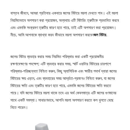
বাস্তব জীবনে, আমরা প্রতিবার একবারে জলের মিটারে ময়লা দেখতে পাব। এই ময়লা
নিয়মিতভাবে অপসারণ করা প্রয়োজন, অন্যথায় এটি মিটারিং ত্রুটিকে প্রভাবিত করবে
এবং এমনকি সংক্রমণ ত্রুটির কারণ হতে পারে, তাই এটি অপসারণ করা প্রয়োজন।
নীচে, আমি আপনাকে ব্যাখ্যা করব কীভাবে ময়লা অপসারণ করবেন
জল মিটার
.
জলের মিটার ব্যবহার করার সময় নিয়মিত পরিষ্কার করা একটি প্রয়োজনীয়
রক্ষণাবেক্ষণের পদক্ষেপ; এটি ব্যবহার করার সময়, স্মার্ট ওয়াটার মিটারের চারপাশে
পরিষ্কার-পরিচ্ছন্নতা নিশ্চিত করুন, কিছু অ্যাসিডিক এবং ক্ষারীয় পদার্থ দ্বারা জলের
মিটারের ক্ষয় এড়ান, এবং ব্যবহারের সময় আর্দ্রতা-প্রমাণও নিশ্চিত করুন, যা জলের
মিটারের ক্ষতি এবং ত্রুটির কারণ হতে পারে, এমনকি জলের মিটারের ক্ষতি করতে
পারে। যদি জলের মিটারে ময়লা থাকে তবে এর অর্থ কেবলমাত্র এটি জলের গুণমানের
সাথে একটি সমস্যা। সাধারণভাবে, আপনি ময়লা অপসারণ করতে কল খুলতে বেছে
নিতে পারেন।