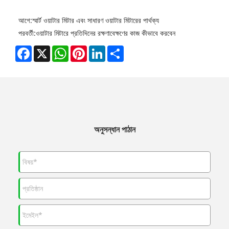
আগে:
স্মার্ট ওয়াটার মিটার এবং সাধারণ ওয়াটার মিটারের পার্থক্য
পরবর্তী:
ওয়াটার মিটারে প্রতিদিনের রক্ষণাবেক্ষণের কাজ কীভাবে করবেন
Facebook
X
WhatsApp
Pinterest
LinkedIn
Share
অনুসন্ধান পাঠান