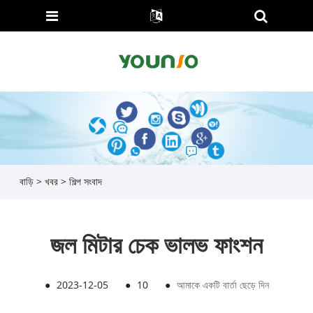
বাড়ি
>
খবর
>
শিল্প সংবাদ
জল মিটার চেক ভালভ ফাংশন
●
2023-12-05
●
10
●
আমাকে একটি বার্তা ছেড়ে দিন