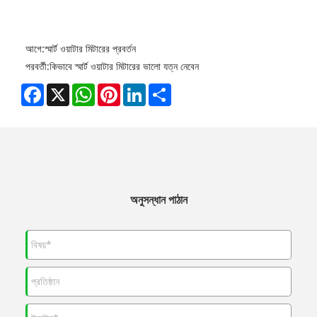
আগে:
স্মার্ট ওয়াটার মিটারের প্রবর্তন
পরবর্তী:
কিভাবে স্মার্ট ওয়াটার মিটারের ভালো যত্ন নেবেন
Facebook
X
WhatsApp
Pinterest
LinkedIn
Share
অনুসন্ধান পাঠান