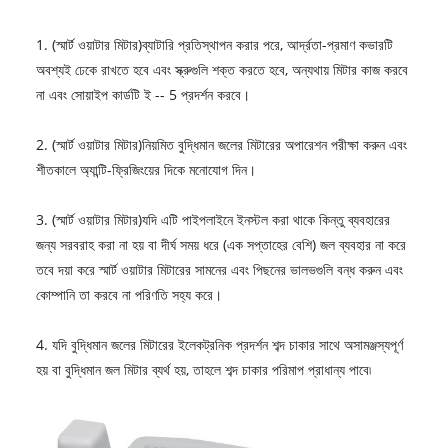
1.
(স্মার্ট ওয়াটার মিটার)
ব্যাটারি প্রতিস্থাপন করার পরে, আর্দ্রতা-প্রমাণ কভারটি
অবশ্যই ঢেকে রাখতে হবে এবং স্ক্রুগুলি শক্ত করতে হবে, অন্যথায় মিটার কাজ করবে
না এবং সোয়াইপ কার্ডটি ই -- 5 প্রদর্শন করবে।
2.
(স্মার্ট ওয়াটার মিটার)
নিয়মিত বুদ্ধিমান জলের মিটারের অপারেশন পরীক্ষা করুন এবং
শীতকালে অ্যান্টি-ফ্রিজিংয়ের দিকে মনোযোগ দিন।
3. (
স্মার্ট ওয়াটার মিটার
)যদি এটি পাইপলাইনে ইনস্টল করা থাকে কিন্তু ব্যবহারের
জন্য সরবরাহ করা না হয় বা দীর্ঘ সময় ধরে (এক সপ্তাহের বেশি) জল ব্যবহার না করে
তবে দয়া করে স্মার্ট ওয়াটার মিটারের সামনের এবং পিছনের ভালভগুলি বন্ধ করুন এবং
কোম্পানি তা করবে না পরিণতি সহ্য করে।
4. যদি বুদ্ধিমান জলের মিটারের ইলেকট্রনিক প্রদর্শন শব্দ চাকার সাথে অসামঞ্জস্যপূর্ণ
হয় বা বুদ্ধিমান জল মিটার ব্যর্থ হয়, তাহলে শব্দ চাকার পরিমাপ প্রাধান্য পাবে৷