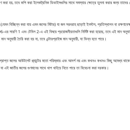
্রেরণ করা হয়, তবে কপি করা ইলেকট্রনিক ডিভাইসগুলির সাথে সমস্যার ক্ষেত্রে তুলনা করার জন্য তাদে
ন বিচ্ছিন্ন করা যায় এমন জলের মিটার) যা জল সরবরাহ ছাড়াই ইনস্টল, প্রতিস্থাপন বা রক্ষণাবেক্ষ
 সারণি 1 এবং টেবিল 2-এ এই বিষয়ে প্রয়োজনীয়তাগুলি নির্দিষ্ট করা হয়েছে, তবে এই মান অনুযা
 মান অনুযায়ী তৈরি করা হয় না, তবে এন্টারপ্রাইজ মান অনুযায়ী, যা ভিন্ন হতে পারে।
ধাপ্রাপ্ত জলের আউটলেট প্ল্যান্টের মতো পরিষ্কার এবং আদর্শ নয় এবং কখনও কখনও কিছু অমেধ্য থাকে
ার যা এই জাতীয় জলের গুণমানের সাথে খাপ খাইয়ে নিতে পারে তা বিবেচনা করা দরকার।