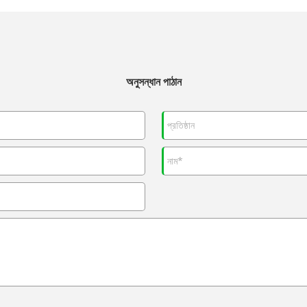
অনুসন্ধান পাঠান