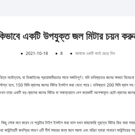
কিভাবে একটি উপযুক্ত জল মিটার চয়ন করু
●
2021-10-18
●
8
●
আমাকে একটি বার্তা ছেড়ে দিন
ায়িত্ব সর্বোত্তম, যা ডিজাইনের প্রয়োজনীয়তার সাথে সঙ্গতিপূর্ণ। যদি ভবিষ্যতের জলের ক্ষমতা বিবেচ
্যাপ্ত হলে, 150 মিমি ব্যাসের জলের মিটার ইনস্টল করা যেতে পারে। ভবিষ্যতে 200 মিমি ব্যাস সহ পা
, তখন তারা একটি বড়-ব্যাসের জলের মিটার বা সমান্তরালে বেশ কয়েকটি অপেক্ষাকৃত ছোট-ব্যাসের জল
কিছু লোক মনে করেন যে পয়েন্টার টাইপ ইনস্টল করা ভাল যখন কাছাকাছি দূরত্বে মিটার রিড করা সম্ভব ন
কাউন্টারটি জনপ্রিয় কারণ এটি দীর্ঘ সময়ের জন্য জলে ময়লা এবং মরিচা দ্বারা সাধারণ কাউন্টারের প