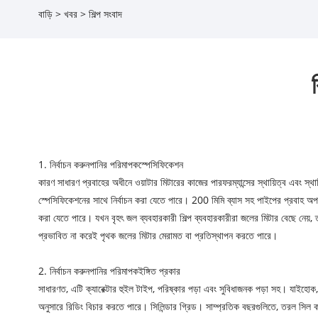
বাড়ি
>
খবর
>
শিল্প সংবাদ
1. নির্বাচন করুন
পানির পরিমাপক
স্পেসিফিকেশন
কারণ সাধারণ প্রবাহের অধীনে ওয়াটার মিটারের কাজের পারফরম্যান্সের স্থায়িত্ব এবং স্থ
স্পেসিফিকেশনের সাথে নির্বাচন করা যেতে পারে। 200 মিমি ব্যাস সহ পাইপের প্রবাহ অপর
করা যেতে পারে। যখন বৃহৎ জল ব্যবহারকারী শিল্প ব্যবহারকারীরা জলের মিটার বেছে নেয়
প্রভাবিত না করেই পৃথক জলের মিটার মেরামত বা প্রতিস্থাপন করতে পারে।
2. নির্বাচন করুন
পানির পরিমাপক
ইঙ্গিত প্রকার
সাধারণত, এটি ক্যারেক্টার হুইল টাইপ, পরিষ্কার পড়া এবং সুবিধাজনক পড়া সহ। যাইহোক, 
অনুসারে রিডিং বিচার করতে পারে। সিলিন্ডার গ্রিড। সাম্প্রতিক বছরগুলিতে, তরল সিল করা 