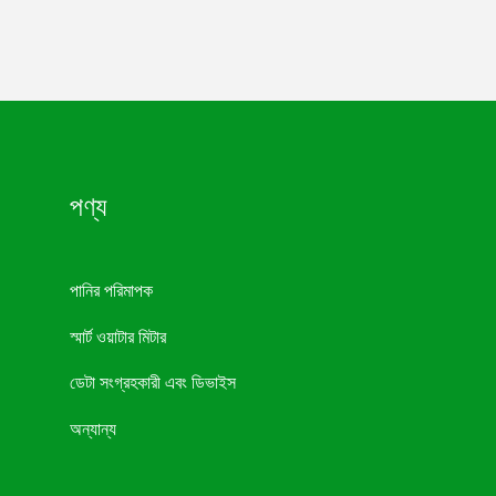
পণ্য
পানির পরিমাপক
স্মার্ট ওয়াটার মিটার
ডেটা সংগ্রহকারী এবং ডিভাইস
অন্যান্য