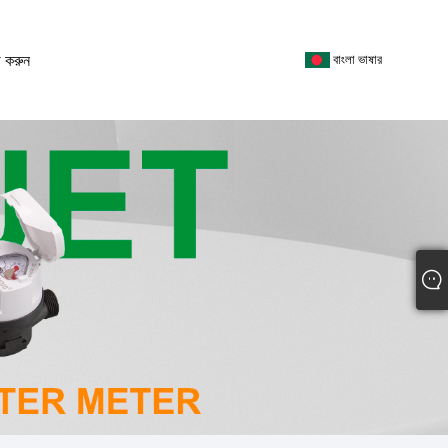
 করুন
বাংলা ভাষার