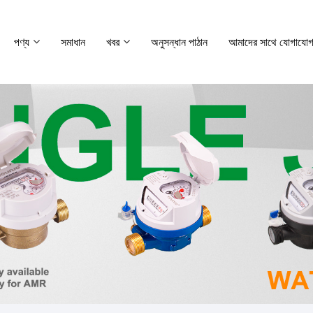
পণ্য
সমাধান
খবর
অনুসন্ধান পাঠান
আমাদের সাথে যোগাযোগ