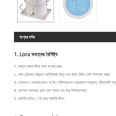
পণ্যের বর্ণনা
1. Lora ঘনত্বের বৈশিষ্ট্য
1. বাস্তব সময়ে মিটার তথ্য সংগ্রহ করুন
২. ডেটা সেন্টারের কমান্ডের প্রতিক্রিয়া জানুন এবং ব্যাচে রিডিং ডেটা আপলোড করুন
3. লোআরএ / লোআরওয়ান / 4 জি / জিপিআরএস ওয়্যারলেস সংক্রমণ, শক্তিশালী অনুপ
4. প্রশস্ত কভারেজ, বৃহত নোড ক্ষমতা এবং উচ্চ নির্ভরযোগ্যতা
5. ব্যাটারি চালিত। 10 বছর ব্যাটারি জীবন