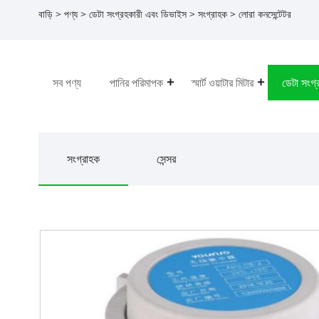
বাড়ি
>
পণ্য
>
ডেটা সংগ্রহকারী এবং ডিভাইস
>
সংগ্রাহক
> লোরা কনসেন্টেটর
সব পণ্য
পানির পরিমাপক
স্মার্ট ওয়াটার মিটার
ডেটা সংগ্
সংগ্রাহক
সেন্সর