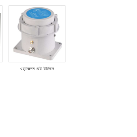
ওয়্যারলেস ডেটা টার্মিনাল