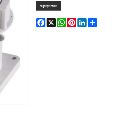
অনুসন্ধান পাঠান
Facebook
X
WhatsApp
Pinterest
LinkedIn
Share