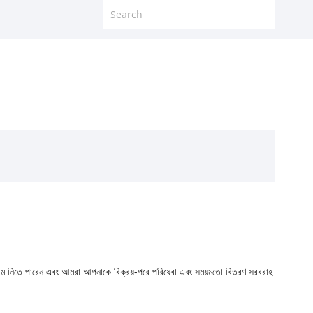
রাম নিতে পারেন এবং আমরা আপনাকে বিক্রয়-পরে পরিষেবা এবং সময়মতো বিতরণ সরবরাহ